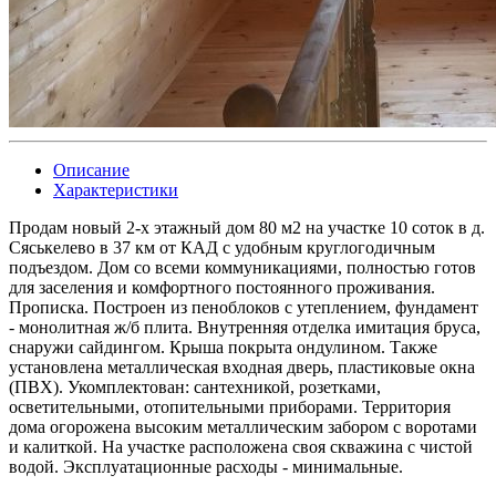
Описание
Характеристики
Продам новый 2-х этажный дом 80 м2 на участке 10 соток в д.
Сяськелево в 37 км от КАД с удобным круглогодичным
подъездом. Дом со всеми коммуникациями, полностью готов
для заселения и комфортного постоянного проживания.
Прописка. Построен из пеноблоков с утеплением, фундамент
- монолитная ж/б плита. Внутренняя отделка имитация бруса,
снаружи сайдингом. Крыша покрыта ондулином. Также
установлена металлическая входная дверь, пластиковые окна
(ПВХ). Укомплектован: сантехникой, розетками,
осветительными, отопительными приборами. Территория
дома огорожена высоким металлическим забором с воротами
и калиткой. На участке расположена своя скважина с чистой
водой. Эксплуатационные расходы - минимальные.