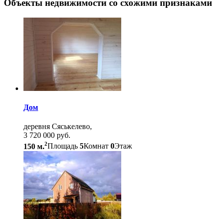
Объекты недвижимости со схожими признаками
Дом
деревня Сяськелево,
3 720 000 руб.
2
150 м.
Площадь
5
Комнат
0
Этаж