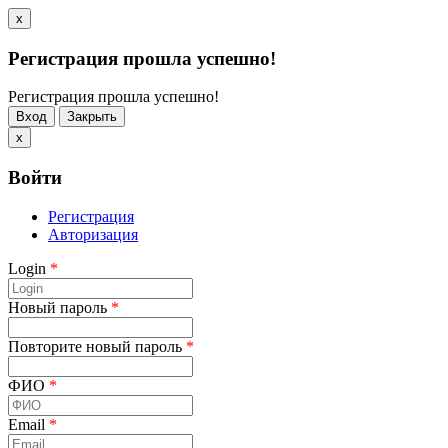
x
Регистрация прошла успешно!
Регистрация прошла успешно!
Вход
Закрыть
x
Войти
Регистрация
Авторизация
Login
*
Новый пароль
*
Повторите новый пароль
*
ФИО
*
Email
*