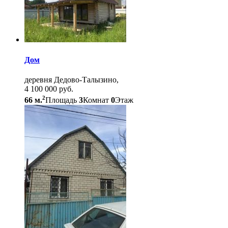
Дом
деревня Дедово-Талызино,
4 100 000 руб.
2
66 м.
Площадь
3
Комнат
0
Этаж