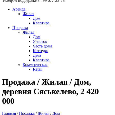
Телефон поддержки
8 499 677-23-73
Аренда
Жилая
Дом
Квартира
Продажа
Жилая
Дом
Участок
Часть дома
Коттедж
Дача
Квартира
Коммерческая
Retail
Продажа / Жилая / Дом,
деревня Сяськелево, 2 420
000
Главная
/
Продажа
/
Жилая
/
Дом