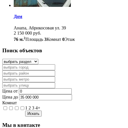
Дом
Анапа, Абрикосовая ул. 39
2 150 000 руб.
2
76 м.
Площадь
3
Комнат
0
Этаж
Поиск объектов
Цена от
Цена до
Комнат
1
2
3
4+
Искать
Мы в контакте