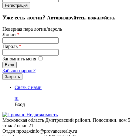
Уже есть логин?
Авторизируйтесь, пожалуйста.
Неверная пара логин/пароль
Логин
*
Пароль
*
Запомнить меня
Забыли пароль?
Закрыть
Связь с нами
ru
Вход
Московская область Дмитровский район
п. Подосинки, дом 5
этаж 2 офис 21
Отдел продаж
info@provancerealty.ru