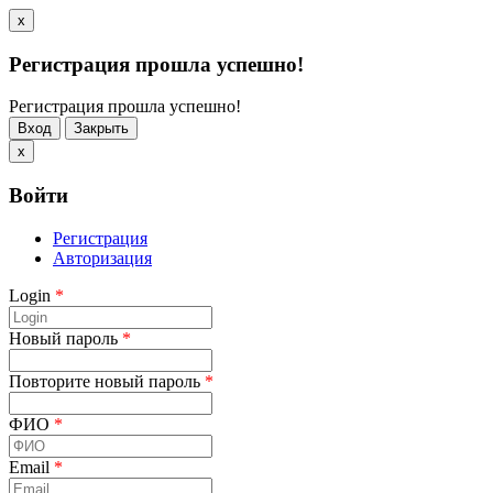
x
Регистрация прошла успешно!
Регистрация прошла успешно!
Вход
Закрыть
x
Войти
Регистрация
Авторизация
Login
*
Новый пароль
*
Повторите новый пароль
*
ФИО
*
Email
*