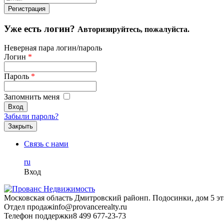
Уже есть логин?
Авторизируйтесь, пожалуйста.
Неверная пара логин/пароль
Логин
*
Пароль
*
Запомнить меня
Забыли пароль?
Закрыть
Связь с нами
ru
Вход
Московская область Дмитровский район
п. Подосинки, дом 5 эт
Отдел продаж
info@provancerealty.ru
Телефон поддержки
8 499 677-23-73