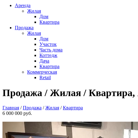
Аренда
Жилая
Дом
Квартира
Продажа
Жилая
Дом
Участок
Часть дома
Коттедж
Дача
Квартира
Коммерческая
Retail
Продажа / Жилая / Квартира, А
Главная
/
Продажа
/
Жилая
/
Квартира
6 000 000 руб.