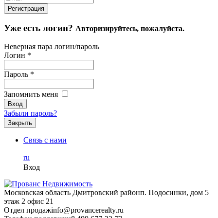
Уже есть логин?
Авторизируйтесь, пожалуйста.
Неверная пара логин/пароль
Логин
*
Пароль
*
Запомнить меня
Забыли пароль?
Закрыть
Связь с нами
ru
Вход
Московская область Дмитровский район
п. Подосинки, дом 5
этаж 2 офис 21
Отдел продаж
info@provancerealty.ru