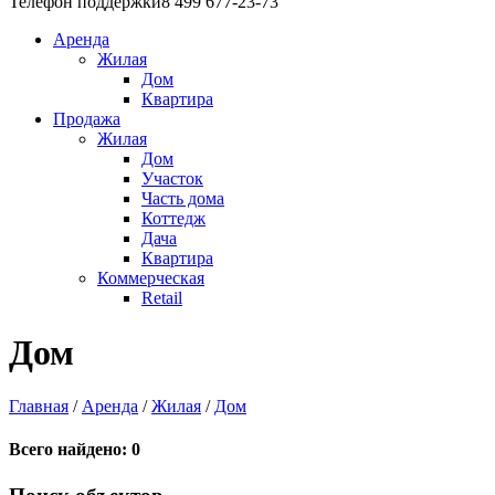
Телефон поддержки
8 499 677-23-73
Аренда
Жилая
Дом
Квартира
Продажа
Жилая
Дом
Участок
Часть дома
Коттедж
Дача
Квартира
Коммерческая
Retail
Дом
Главная
/
Аренда
/
Жилая
/
Дом
Всего найдено:
0