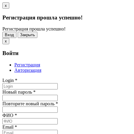
x
Регистрация прошла успешно!
Регистрация прошла успешно!
Вход
Закрыть
x
Войти
Регистрация
Авторизация
Login
*
Новый пароль
*
Повторите новый пароль
*
ФИО
*
Email
*