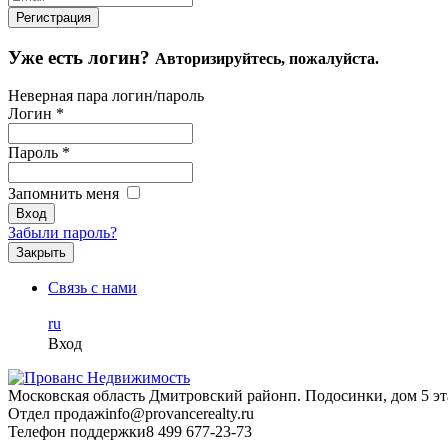
Уже есть логин?
Авторизируйтесь, пожалуйста.
Неверная пара логин/пароль
Логин
*
Пароль
*
Запомнить меня
Забыли пароль?
Закрыть
Связь с нами
ru
Вход
Московская область Дмитровский район
п. Подосинки, дом 5 эт
Отдел продаж
info@provancerealty.ru
Телефон поддержки
8 499 677-23-73