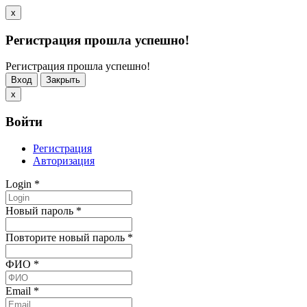
x
Регистрация прошла успешно!
Регистрация прошла успешно!
Вход
Закрыть
x
Войти
Регистрация
Авторизация
Login
*
Новый пароль
*
Повторите новый пароль
*
ФИО
*
Email
*