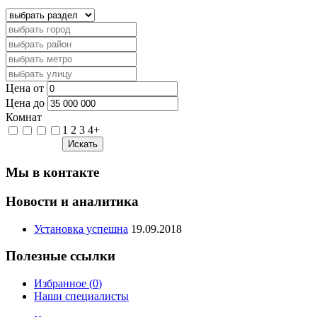
Цена от
Цена до
Комнат
1
2
3
4+
Искать
Мы в контакте
Новости и аналитика
Установка успешна
19.09.2018
Полезные ссылки
Избранное (
0
)
Наши специалисты