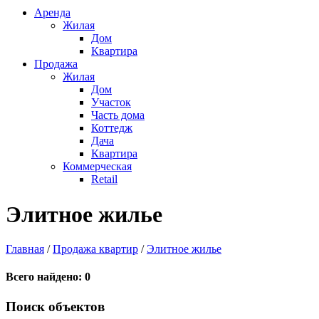
Аренда
Жилая
Дом
Квартира
Продажа
Жилая
Дом
Участок
Часть дома
Коттедж
Дача
Квартира
Коммерческая
Retail
Элитное жилье
Главная
/
Продажа квартир
/
Элитное жилье
Всего найдено:
0
Поиск объектов